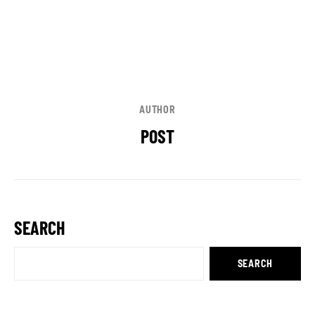
AUTHOR
POST
SEARCH
SEARCH