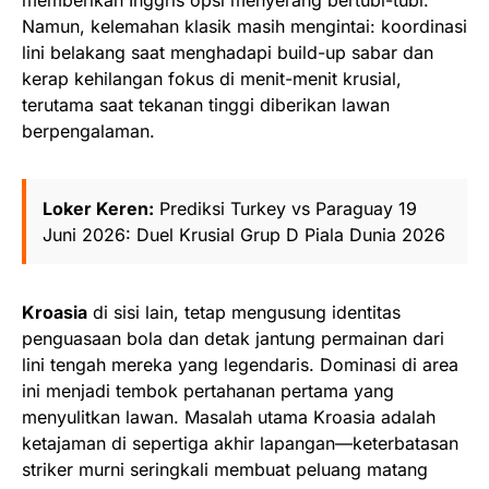
memberikan Inggris opsi menyerang bertubi-tubi.
Namun, kelemahan klasik masih mengintai: koordinasi
lini belakang saat menghadapi build-up sabar dan
kerap kehilangan fokus di menit-menit krusial,
terutama saat tekanan tinggi diberikan lawan
berpengalaman.
Loker Keren:
Prediksi Turkey vs Paraguay 19
Juni 2026: Duel Krusial Grup D Piala Dunia 2026
Kroasia
di sisi lain, tetap mengusung identitas
penguasaan bola dan detak jantung permainan dari
lini tengah mereka yang legendaris. Dominasi di area
ini menjadi tembok pertahanan pertama yang
menyulitkan lawan. Masalah utama Kroasia adalah
ketajaman di sepertiga akhir lapangan—keterbatasan
striker murni seringkali membuat peluang matang