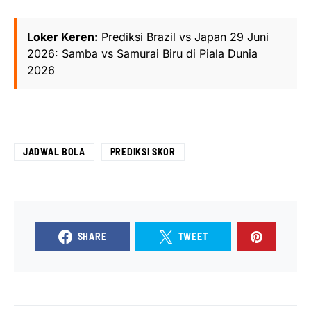
Loker Keren:
Prediksi Brazil vs Japan 29 Juni
2026: Samba vs Samurai Biru di Piala Dunia
2026
JADWAL BOLA
PREDIKSI SKOR
SHARE
TWEET