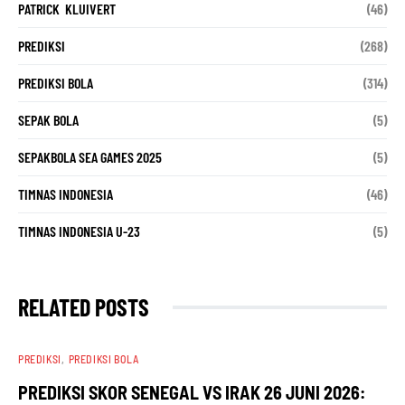
PATRICK KLUIVERT
(46)
PREDIKSI
(268)
PREDIKSI BOLA
(314)
SEPAK BOLA
(5)
SEPAKBOLA SEA GAMES 2025
(5)
TIMNAS INDONESIA
(46)
TIMNAS INDONESIA U-23
(5)
RELATED POSTS
PREDIKSI
PREDIKSI BOLA
PREDIKSI SKOR SENEGAL VS IRAK 26 JUNI 2026: