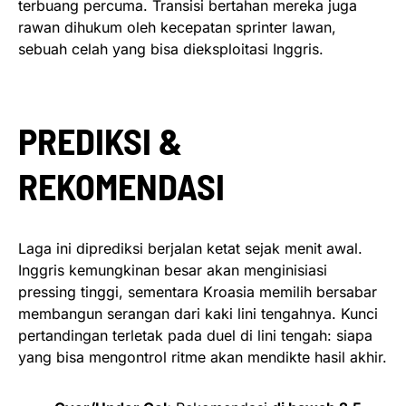
terbuang percuma. Transisi bertahan mereka juga
rawan dihukum oleh kecepatan sprinter lawan,
sebuah celah yang bisa dieksploitasi Inggris.
PREDIKSI &
REKOMENDASI
Laga ini diprediksi berjalan ketat sejak menit awal.
Inggris kemungkinan besar akan menginisiasi
pressing tinggi, sementara Kroasia memilih bersabar
membangun serangan dari kaki lini tengahnya. Kunci
pertandingan terletak pada duel di lini tengah: siapa
yang bisa mengontrol ritme akan mendikte hasil akhir.