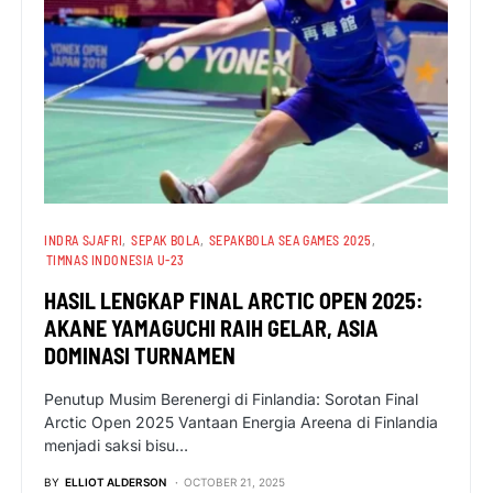
INDRA SJAFRI
SEPAK BOLA
SEPAKBOLA SEA GAMES 2025
TIMNAS INDONESIA U-23
HASIL LENGKAP FINAL ARCTIC OPEN 2025:
AKANE YAMAGUCHI RAIH GELAR, ASIA
DOMINASI TURNAMEN
Penutup Musim Berenergi di Finlandia: Sorotan Final
Arctic Open 2025 Vantaan Energia Areena di Finlandia
menjadi saksi bisu…
BY
ELLIOT ALDERSON
OCTOBER 21, 2025