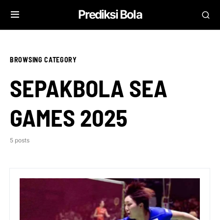
Prediksi Bola
BROWSING CATEGORY
SEPAKBOLA SEA
GAMES 2025
5 posts