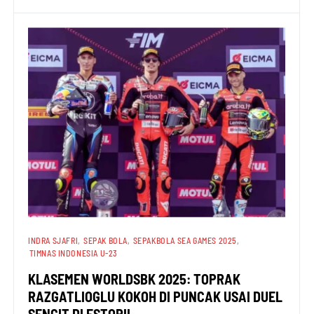
INDRA SJAFRI
SEPAK BOLA
SEPAKBOLA SEA GAMES 2025
TIMNAS INDONESIA U-23
KLASEMEN WORLDSBK 2025: TOPRAK
RAZGATLIOGLU KOKOH DI PUNCAK USAI DUEL
SENGIT DI ESTORIL