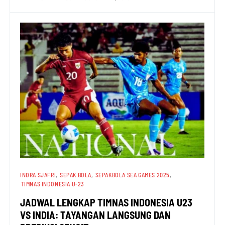
INDRA SJAFRI
SEPAK BOLA
SEPAKBOLA SEA GAMES 2025
TIMNAS INDONESIA U-23
JADWAL LENGKAP TIMNAS INDONESIA U23
VS INDIA: TAYANGAN LANGSUNG DAN