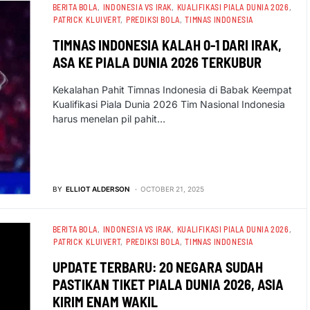
BERITA BOLA
INDONESIA VS IRAK
KUALIFIKASI PIALA DUNIA 2026
PATRICK KLUIVERT
PREDIKSI BOLA
TIMNAS INDONESIA
TIMNAS INDONESIA KALAH 0-1 DARI IRAK,
ASA KE PIALA DUNIA 2026 TERKUBUR
Kekalahan Pahit Timnas Indonesia di Babak Keempat
Kualifikasi Piala Dunia 2026 Tim Nasional Indonesia
harus menelan pil pahit…
BY
ELLIOT ALDERSON
OCTOBER 21, 2025
BERITA BOLA
INDONESIA VS IRAK
KUALIFIKASI PIALA DUNIA 2026
PATRICK KLUIVERT
PREDIKSI BOLA
TIMNAS INDONESIA
UPDATE TERBARU: 20 NEGARA SUDAH
PASTIKAN TIKET PIALA DUNIA 2026, ASIA
KIRIM ENAM WAKIL