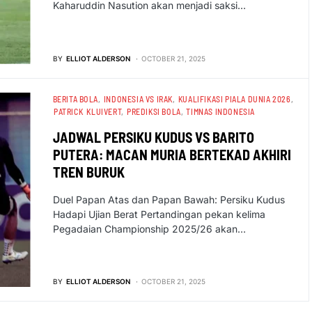
Kaharuddin Nasution akan menjadi saksi…
BY
ELLIOT ALDERSON
OCTOBER 21, 2025
BERITA BOLA
INDONESIA VS IRAK
KUALIFIKASI PIALA DUNIA 2026
PATRICK KLUIVERT
PREDIKSI BOLA
TIMNAS INDONESIA
JADWAL PERSIKU KUDUS VS BARITO
PUTERA: MACAN MURIA BERTEKAD AKHIRI
TREN BURUK
Duel Papan Atas dan Papan Bawah: Persiku Kudus
Hadapi Ujian Berat Pertandingan pekan kelima
Pegadaian Championship 2025/26 akan…
BY
ELLIOT ALDERSON
OCTOBER 21, 2025