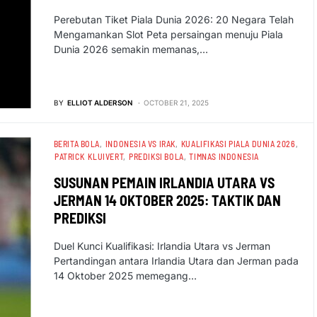
Perebutan Tiket Piala Dunia 2026: 20 Negara Telah
Mengamankan Slot Peta persaingan menuju Piala
Dunia 2026 semakin memanas,…
BY
ELLIOT ALDERSON
OCTOBER 21, 2025
BERITA BOLA
INDONESIA VS IRAK
KUALIFIKASI PIALA DUNIA 2026
PATRICK KLUIVERT
PREDIKSI BOLA
TIMNAS INDONESIA
SUSUNAN PEMAIN IRLANDIA UTARA VS
JERMAN 14 OKTOBER 2025: TAKTIK DAN
PREDIKSI
Duel Kunci Kualifikasi: Irlandia Utara vs Jerman
Pertandingan antara Irlandia Utara dan Jerman pada
14 Oktober 2025 memegang…