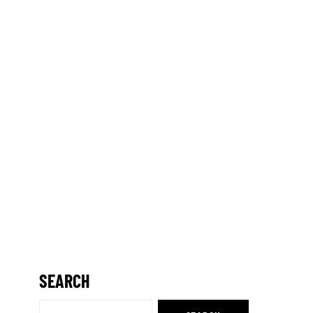
SEARCH