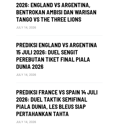
2026: ENGLAND VS ARGENTINA,
BENTROKAN AMBISI DAN WARISAN
TANGO VS THE THREE LIONS
JULY 14, 2026
PREDIKSI ENGLAND VS ARGENTINA
15 JULI 2026: DUEL SENGIT
PEREBUTAN TIKET FINAL PIALA
DUNIA 2026
JULY 14, 2026
PREDIKSI FRANCE VS SPAIN 14 JULI
2026: DUEL TAKTIK SEMIFINAL
PIALA DUNIA, LES BLEUS SIAP
PERTAHANKAN TAHTA
JULY 14, 2026