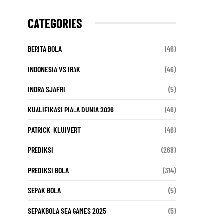
CATEGORIES
BERITA BOLA
(46)
INDONESIA VS IRAK
(46)
INDRA SJAFRI
(5)
KUALIFIKASI PIALA DUNIA 2026
(46)
PATRICK KLUIVERT
(46)
PREDIKSI
(268)
PREDIKSI BOLA
(314)
SEPAK BOLA
(5)
SEPAKBOLA SEA GAMES 2025
(5)