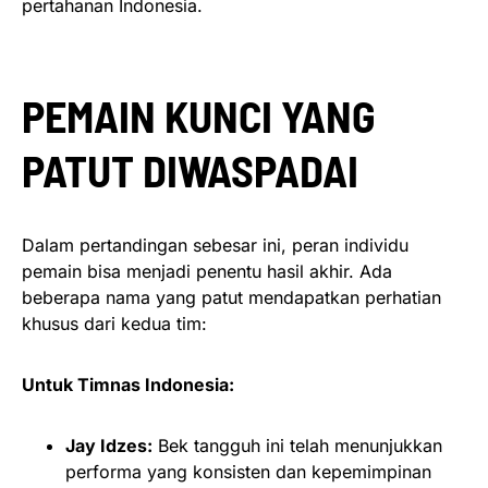
pertahanan Indonesia.
PEMAIN KUNCI YANG
PATUT DIWASPADAI
Dalam pertandingan sebesar ini, peran individu
pemain bisa menjadi penentu hasil akhir. Ada
beberapa nama yang patut mendapatkan perhatian
khusus dari kedua tim:
Untuk Timnas Indonesia:
Jay Idzes:
Bek tangguh ini telah menunjukkan
performa yang konsisten dan kepemimpinan