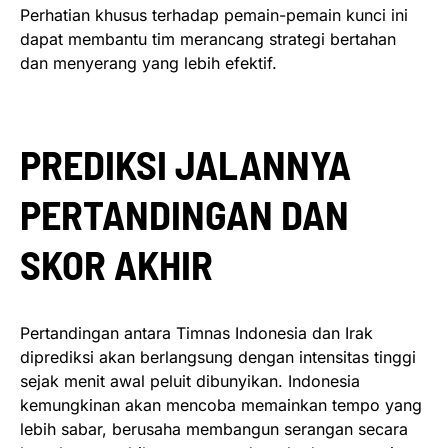
Perhatian khusus terhadap pemain-pemain kunci ini
dapat membantu tim merancang strategi bertahan
dan menyerang yang lebih efektif.
PREDIKSI JALANNYA
PERTANDINGAN DAN
SKOR AKHIR
Pertandingan antara Timnas Indonesia dan Irak
diprediksi akan berlangsung dengan intensitas tinggi
sejak menit awal peluit dibunyikan. Indonesia
kemungkinan akan mencoba memainkan tempo yang
lebih sabar, berusaha membangun serangan secara