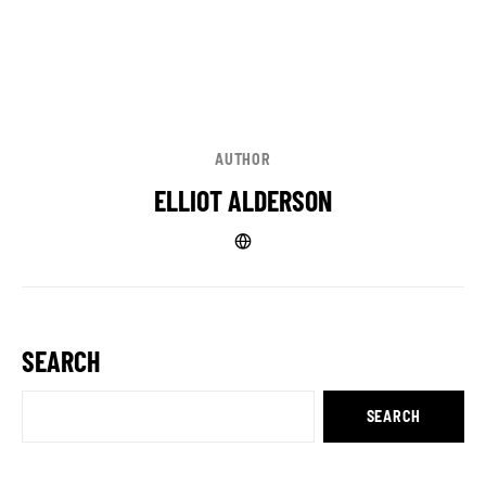
AUTHOR
ELLIOT ALDERSON
SEARCH
SEARCH