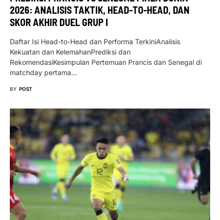
2026: ANALISIS TAKTIK, HEAD-TO-HEAD, DAN
SKOR AKHIR DUEL GRUP I
Daftar Isi Head-to-Head dan Performa TerkiniAnalisis
Kekuatan dan KelemahanPrediksi dan
RekomendasiKesimpulan Pertemuan Prancis dan Senegal di
matchday pertama…
BY
POST