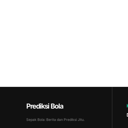
Prediksi Bola
Sepak Bola: Berita dan Prediksi Jitu.