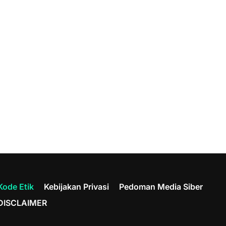
Kode Etik
Kebijakan Privasi
Pedoman Media Siber
DISCLAIMER