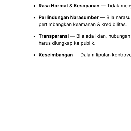
Rasa Hormat & Kesopanan
— Tidak meny
Perlindungan Narasumber
— Bila narasu
pertimbangkan keamanan & kredibilitas.
Transparansi
— Bila ada iklan, hubungan
harus diungkap ke publik.
Keseimbangan
— Dalam liputan kontrove