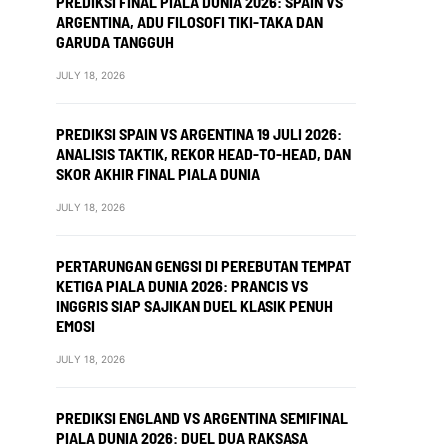
PREDIKSI FINAL PIALA DUNIA 2026: SPAIN VS
ARGENTINA, ADU FILOSOFI TIKI-TAKA DAN
GARUDA TANGGUH
JULY 18, 2026
PREDIKSI SPAIN VS ARGENTINA 19 JULI 2026:
ANALISIS TAKTIK, REKOR HEAD-TO-HEAD, DAN
SKOR AKHIR FINAL PIALA DUNIA
JULY 18, 2026
PERTARUNGAN GENGSI DI PEREBUTAN TEMPAT
KETIGA PIALA DUNIA 2026: PRANCIS VS
INGGRIS SIAP SAJIKAN DUEL KLASIK PENUH
EMOSI
JULY 18, 2026
PREDIKSI ENGLAND VS ARGENTINA SEMIFINAL
PIALA DUNIA 2026: DUEL DUA RAKSASA