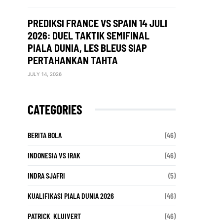
PREDIKSI FRANCE VS SPAIN 14 JULI
2026: DUEL TAKTIK SEMIFINAL
PIALA DUNIA, LES BLEUS SIAP
PERTAHANKAN TAHTA
JULY 14, 2026
CATEGORIES
BERITA BOLA
(46)
INDONESIA VS IRAK
(46)
INDRA SJAFRI
(5)
KUALIFIKASI PIALA DUNIA 2026
(46)
PATRICK KLUIVERT
(46)