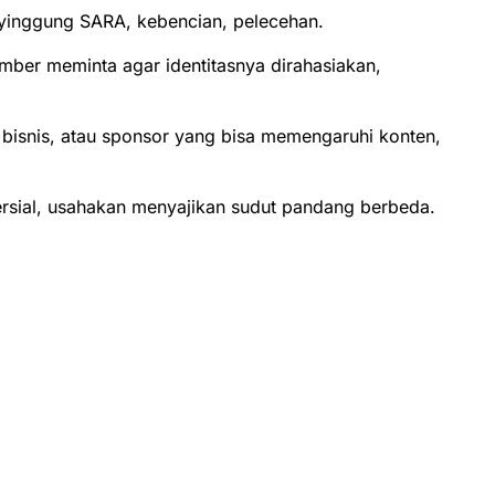
inggung SARA, kebencian, pelecehan.
mber meminta agar identitasnya dirahasiakan,
 bisnis, atau sponsor yang bisa memengaruhi konten,
rsial, usahakan menyajikan sudut pandang berbeda.