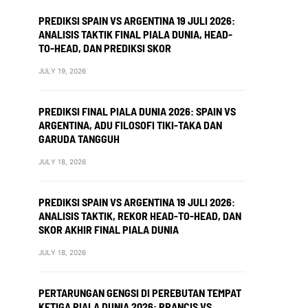
PREDIKSI SPAIN VS ARGENTINA 19 JULI 2026:
ANALISIS TAKTIK FINAL PIALA DUNIA, HEAD-
TO-HEAD, DAN PREDIKSI SKOR
JULY 19, 2026
PREDIKSI FINAL PIALA DUNIA 2026: SPAIN VS
ARGENTINA, ADU FILOSOFI TIKI-TAKA DAN
GARUDA TANGGUH
JULY 18, 2026
PREDIKSI SPAIN VS ARGENTINA 19 JULI 2026:
ANALISIS TAKTIK, REKOR HEAD-TO-HEAD, DAN
SKOR AKHIR FINAL PIALA DUNIA
JULY 18, 2026
PERTARUNGAN GENGSI DI PEREBUTAN TEMPAT
KETIGA PIALA DUNIA 2026: PRANCIS VS