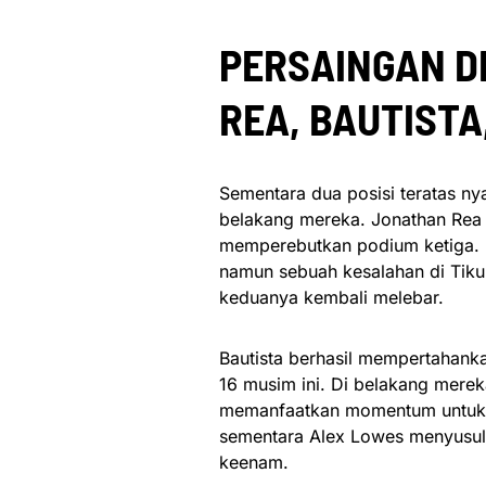
PERSAINGAN DI
REA, BAUTISTA
Sementara dua posisi teratas nyar
belakang mereka. Jonathan Rea d
memperebutkan podium ketiga. 
namun sebuah kesalahan di Tiku
keduanya kembali melebar.
Bautista berhasil mempertahank
16 musim ini. Di belakang merek
memanfaatkan momentum untuk me
sementara Alex Lowes menyusul 
keenam.