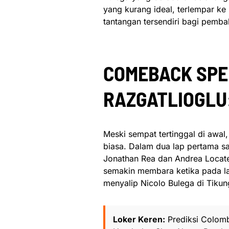
yang kurang ideal, terlempar ke 
tantangan tersendiri bagi pemba
COMEBACK SPE
RAZGATLIOGLU:
Meski sempat tertinggal di awal
biasa. Dalam dua lap pertama s
Jonathan Rea dan Andrea Locatel
semakin membara ketika pada la
menyalip Nicolo Bulega di Tikun
Loker Keren:
Prediksi Colomb