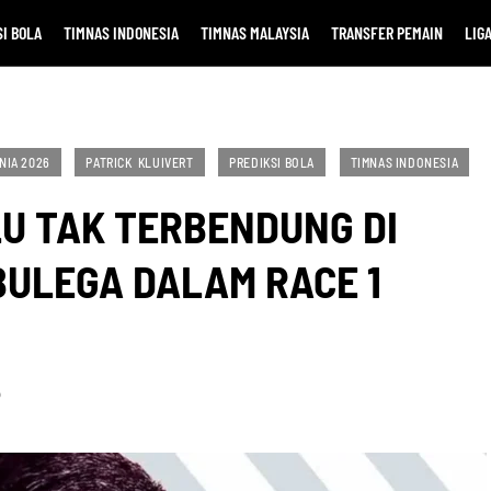
I BOLA
TIMNAS INDONESIA
TIMNAS MALAYSIA
TRANSFER PEMAIN
LIG
NIA 2026
PATRICK KLUIVERT
PREDIKSI BOLA
TIMNAS INDONESIA
U TAK TERBENDUNG DI
BULEGA DALAM RACE 1
D