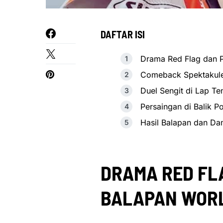
DAFTAR ISI
Drama Red Flag dan 
Comeback Spektakuler
Duel Sengit di Lap Te
Persaingan di Balik 
Hasil Balapan dan D
DRAMA RED FL
BALAPAN WORL