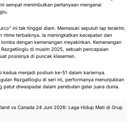
 ini sempat menimbulkan pertanyaan mengenai
glu.
co” ini tak tinggal diam. Memasuki sepuluh lap terakhir,
 ritme terbaiknya. Ia meningkatkan kecepatan dan
up lomba dengan kemenangan meyakinkan. Kemenangan
 Razgatlioglu di musim 2025, sebuah pencapaian
at posisinya di puncak klasemen.
isi kedua menjadi podium ke-51 dalam kariernya.
ulan Razgatlioglu di seri ini, performanya menunjukkan
g patut diwaspadai dalam perebutan gelar juara dunia.
rland vs Canada 24 Juni 2026: Laga Hidup Mati di Grup