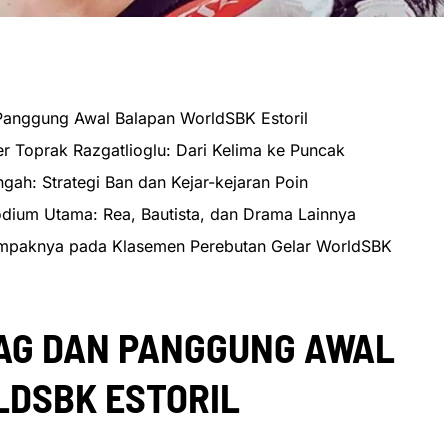
Panggung Awal Balapan WorldSBK Estoril
 Toprak Razgatlioglu: Dari Kelima ke Puncak
ngah: Strategi Ban dan Kejar-kejaran Poin
Podium Utama: Rea, Bautista, dan Drama Lainnya
ampaknya pada Klasemen Perebutan Gelar WorldSBK
AG DAN PANGGUNG AWAL
DSBK ESTORIL