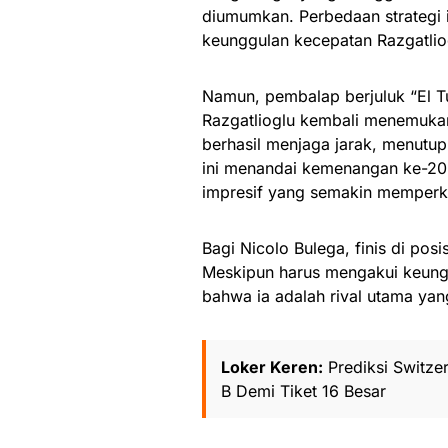
diumumkan. Perbedaan strategi
keunggulan kecepatan Razgatlio
Namun, pembalap berjuluk “El Tur
Razgatlioglu kembali menemukan
berhasil menjaga jarak, menut
ini menandai kemenangan ke-20
impresif yang semakin memperku
Bagi Nicolo Bulega, finis di pos
Meskipun harus mengakui keungg
bahwa ia adalah rival utama yan
Loker Keren:
Prediksi Switze
B Demi Tiket 16 Besar