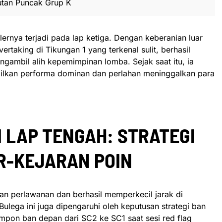
utan Puncak Grup K
rnya terjadi pada lap ketiga. Dengan keberanian luar
ertaking di Tikungan 1 yang terkenal sulit, berhasil
ngambil alih kepemimpinan lomba. Sejak saat itu, ia
ilkan performa dominan dan perlahan meninggalkan para
I LAP TENGAH: STRATEGI
R-KEJARAN POIN
n perlawanan dan berhasil memperkecil jarak di
ulega ini juga dipengaruhi oleh keputusan strategi ban
mpon ban depan dari SC2 ke SC1 saat sesi red flag