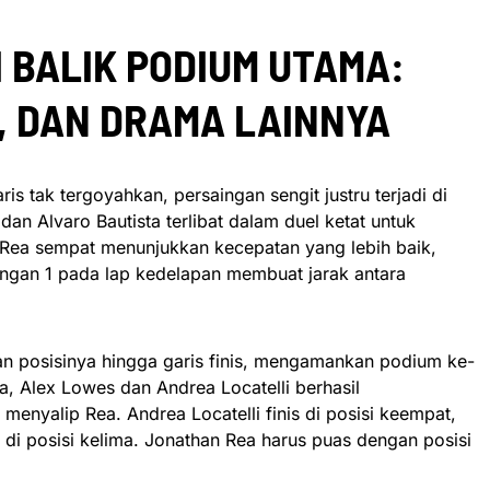
 BALIK PODIUM UTAMA:
, DAN DRAMA LAINNYA
is tak tergoyahkan, persaingan sengit justru terjadi di
an Alvaro Bautista terlibat dalam duel ketat untuk
Rea sempat menunjukkan kecepatan yang lebih baik,
ngan 1 pada lap kedelapan membuat jarak antara
an posisinya hingga garis finis, mengamankan podium ke-
a, Alex Lowes dan Andrea Locatelli berhasil
nyalip Rea. Andrea Locatelli finis di posisi keempat,
di posisi kelima. Jonathan Rea harus puas dengan posisi