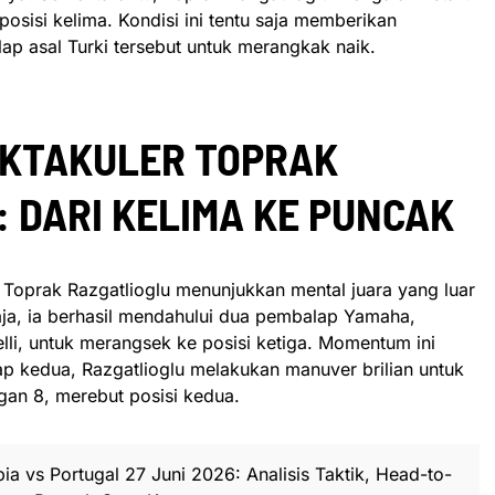
posisi kelima. Kondisi ini tentu saja memberikan
lap asal Turki tersebut untuk merangkak naik.
KTAKULER TOPRAK
 DARI KELIMA KE PUNCAK
, Toprak Razgatlioglu menunjukkan mental juara yang luar
aja, ia berhasil mendahului dua pembalap Yamaha,
li, untuk merangsek ke posisi ketiga. Momentum ini
p kedua, Razgatlioglu melakukan manuver brilian untuk
gan 8, merebut posisi kedua.
ia vs Portugal 27 Juni 2026: Analisis Taktik, Head-to-