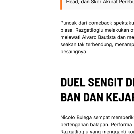
Head, dan Skor Akurat Pereb
Puncak dari comeback spektakule
biasa, Razgatlioglu melakukan ov
melewati Alvaro Bautista dan me
seakan tak terbendung, menamp
pesaingnya.
DUEL SENGIT D
BAN DAN KEJA
Nicolo Bulega sempat memberika
pertengahan balapan. Performa B
Razgatlioglu yang mengganti ko