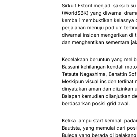
Sirkuit Estoril menjadi saksi bi
(WorldSBK) yang diwarnai drama 
kembali membuktikan kelasnya 
perjalanan menuju podium tertin
diwarnai insiden mengerikan di
dan menghentikan sementara ja
Kecelakaan beruntun yang melib
Bassani kehilangan kendali mot
Tetsuta Nagashima, Bahattin Sof
Meskipun visual insiden terlihat
dinyatakan aman dan diizinkan u
Balapan kemudian dilanjutkan d
berdasarkan posisi grid awal.
Ketika lampu start kembali pad
Bautista, yang memulai dari posi
Bulega yang berada di belakangn