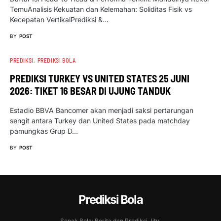
TemuAnalisis Kekuatan dan Kelemahan: Soliditas Fisik vs
Kecepatan VertikalPrediksi &…
BY
POST
PREDIKSI
PREDIKSI BOLA
PREDIKSI TURKEY VS UNITED STATES 25 JUNI
2026: TIKET 16 BESAR DI UJUNG TANDUK
Estadio BBVA Bancomer akan menjadi saksi pertarungan
sengit antara Turkey dan United States pada matchday
pamungkas Grup D…
BY
POST
Prediksi Bola
Sepak Bola: Berita dan Prediksi Jitu.