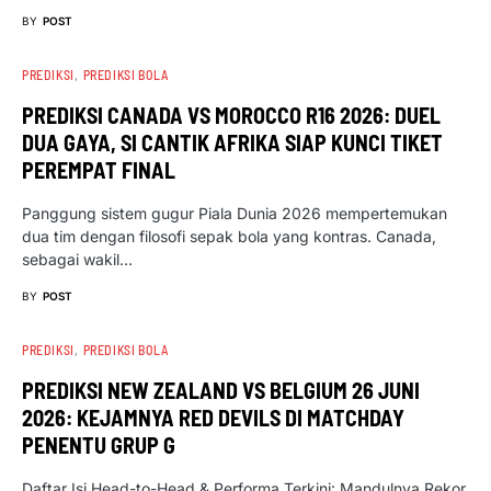
BY
POST
PREDIKSI
PREDIKSI BOLA
PREDIKSI CANADA VS MOROCCO R16 2026: DUEL
DUA GAYA, SI CANTIK AFRIKA SIAP KUNCI TIKET
PEREMPAT FINAL
Panggung sistem gugur Piala Dunia 2026 mempertemukan
dua tim dengan filosofi sepak bola yang kontras. Canada,
sebagai wakil…
BY
POST
PREDIKSI
PREDIKSI BOLA
PREDIKSI NEW ZEALAND VS BELGIUM 26 JUNI
2026: KEJAMNYA RED DEVILS DI MATCHDAY
PENENTU GRUP G
Daftar Isi Head-to-Head & Performa Terkini: Mandulnya Rekor