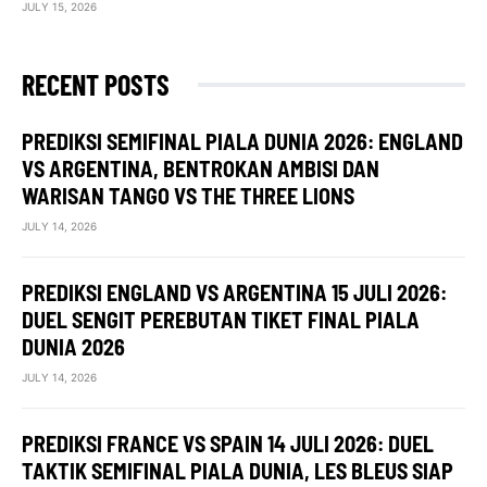
JULY 15, 2026
RECENT POSTS
PREDIKSI SEMIFINAL PIALA DUNIA 2026: ENGLAND
VS ARGENTINA, BENTROKAN AMBISI DAN
WARISAN TANGO VS THE THREE LIONS
JULY 14, 2026
PREDIKSI ENGLAND VS ARGENTINA 15 JULI 2026:
DUEL SENGIT PEREBUTAN TIKET FINAL PIALA
DUNIA 2026
JULY 14, 2026
PREDIKSI FRANCE VS SPAIN 14 JULI 2026: DUEL
TAKTIK SEMIFINAL PIALA DUNIA, LES BLEUS SIAP