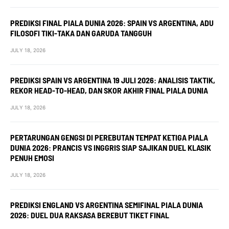
PREDIKSI FINAL PIALA DUNIA 2026: SPAIN VS ARGENTINA, ADU
FILOSOFI TIKI-TAKA DAN GARUDA TANGGUH
JULY 18, 2026
PREDIKSI SPAIN VS ARGENTINA 19 JULI 2026: ANALISIS TAKTIK,
REKOR HEAD-TO-HEAD, DAN SKOR AKHIR FINAL PIALA DUNIA
JULY 18, 2026
PERTARUNGAN GENGSI DI PEREBUTAN TEMPAT KETIGA PIALA
DUNIA 2026: PRANCIS VS INGGRIS SIAP SAJIKAN DUEL KLASIK
PENUH EMOSI
JULY 18, 2026
PREDIKSI ENGLAND VS ARGENTINA SEMIFINAL PIALA DUNIA
2026: DUEL DUA RAKSASA BEREBUT TIKET FINAL