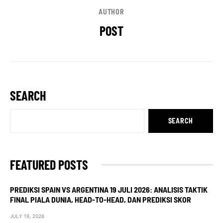
AUTHOR
POST
SEARCH
SEARCH
FEATURED POSTS
PREDIKSI SPAIN VS ARGENTINA 19 JULI 2026: ANALISIS TAKTIK
FINAL PIALA DUNIA, HEAD-TO-HEAD, DAN PREDIKSI SKOR
JULY 19, 2026