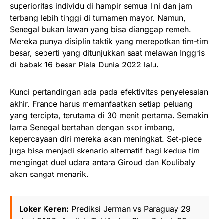
superioritas individu di hampir semua lini dan jam
terbang lebih tinggi di turnamen mayor. Namun,
Senegal bukan lawan yang bisa dianggap remeh.
Mereka punya disiplin taktik yang merepotkan tim-tim
besar, seperti yang ditunjukkan saat melawan Inggris
di babak 16 besar Piala Dunia 2022 lalu.
Kunci pertandingan ada pada efektivitas penyelesaian
akhir. France harus memanfaatkan setiap peluang
yang tercipta, terutama di 30 menit pertama. Semakin
lama Senegal bertahan dengan skor imbang,
kepercayaan diri mereka akan meningkat. Set-piece
juga bisa menjadi skenario alternatif bagi kedua tim
mengingat duel udara antara Giroud dan Koulibaly
akan sangat menarik.
Loker Keren:
Prediksi Jerman vs Paraguay 29