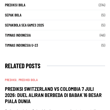
PREDIKSI BOLA
(314)
SEPAK BOLA
(5)
SEPAKBOLA SEA GAMES 2025
(5)
TIMNAS INDONESIA
(46)
TIMNAS INDONESIA U-23
(5)
RELATED POSTS
PREDIKSI
PREDIKSI BOLA
PREDIKSI SWITZERLAND VS COLOMBIA 7 JULI
2026: DUEL ALIRAN BERBEDA DI BABAK 16 BESAR
PIALA DUNIA