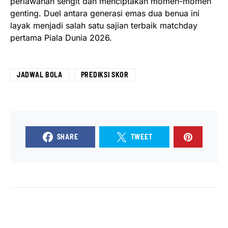
perlawanan sengit dan menciptakan momen-momen
genting. Duel antara generasi emas dua benua ini
layak menjadi salah satu sajian terbaik matchday
pertama Piala Dunia 2026.
JADWAL BOLA
PREDIKSI SKOR
SHARE
TWEET