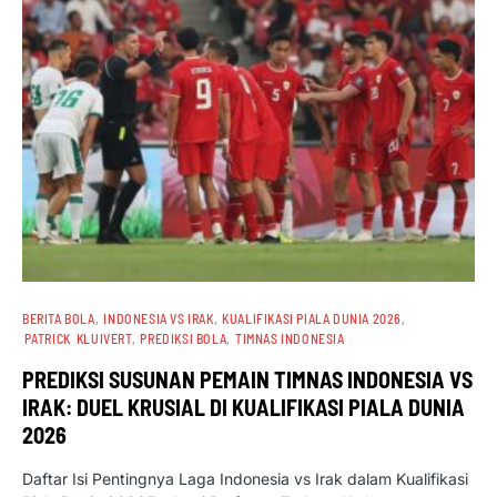
BERITA BOLA
INDONESIA VS IRAK
KUALIFIKASI PIALA DUNIA 2026
PATRICK KLUIVERT
PREDIKSI BOLA
TIMNAS INDONESIA
PREDIKSI SUSUNAN PEMAIN TIMNAS INDONESIA VS
IRAK: DUEL KRUSIAL DI KUALIFIKASI PIALA DUNIA
2026
Daftar Isi Pentingnya Laga Indonesia vs Irak dalam Kualifikasi