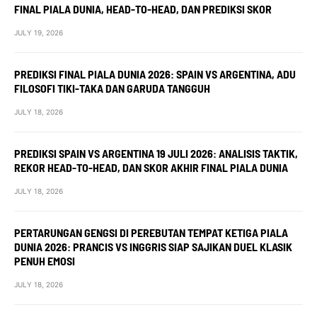
FINAL PIALA DUNIA, HEAD-TO-HEAD, DAN PREDIKSI SKOR
JULY 19, 2026
PREDIKSI FINAL PIALA DUNIA 2026: SPAIN VS ARGENTINA, ADU
FILOSOFI TIKI-TAKA DAN GARUDA TANGGUH
JULY 18, 2026
PREDIKSI SPAIN VS ARGENTINA 19 JULI 2026: ANALISIS TAKTIK,
REKOR HEAD-TO-HEAD, DAN SKOR AKHIR FINAL PIALA DUNIA
JULY 18, 2026
PERTARUNGAN GENGSI DI PEREBUTAN TEMPAT KETIGA PIALA
DUNIA 2026: PRANCIS VS INGGRIS SIAP SAJIKAN DUEL KLASIK
PENUH EMOSI
JULY 18, 2026