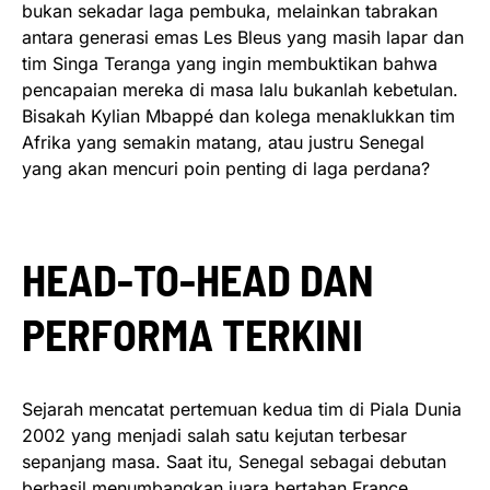
bukan sekadar laga pembuka, melainkan tabrakan
antara generasi emas Les Bleus yang masih lapar dan
tim Singa Teranga yang ingin membuktikan bahwa
pencapaian mereka di masa lalu bukanlah kebetulan.
Bisakah Kylian Mbappé dan kolega menaklukkan tim
Afrika yang semakin matang, atau justru Senegal
yang akan mencuri poin penting di laga perdana?
HEAD-TO-HEAD DAN
PERFORMA TERKINI
Sejarah mencatat pertemuan kedua tim di Piala Dunia
2002 yang menjadi salah satu kejutan terbesar
sepanjang masa. Saat itu, Senegal sebagai debutan
berhasil menumbangkan juara bertahan France