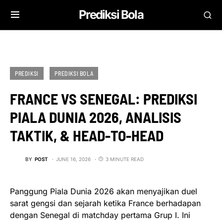
Prediksi Bola
PREDIKSI
PREDIKSI BOLA
FRANCE VS SENEGAL: PREDIKSI
PIALA DUNIA 2026, ANALISIS
TAKTIK, & HEAD-TO-HEAD
BY
POST
JUNE 16, 2026
3 MINUTE READ
Panggung Piala Dunia 2026 akan menyajikan duel
sarat gengsi dan sejarah ketika France berhadapan
dengan Senegal di matchday pertama Grup I. Ini