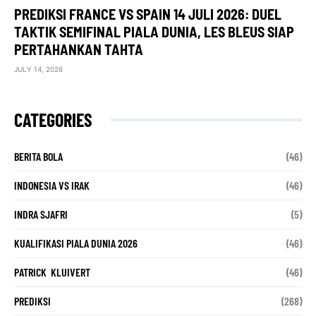
PREDIKSI FRANCE VS SPAIN 14 JULI 2026: DUEL
TAKTIK SEMIFINAL PIALA DUNIA, LES BLEUS SIAP
PERTAHANKAN TAHTA
JULY 14, 2026
CATEGORIES
BERITA BOLA
(46)
INDONESIA VS IRAK
(46)
INDRA SJAFRI
(5)
KUALIFIKASI PIALA DUNIA 2026
(46)
PATRICK KLUIVERT
(46)
PREDIKSI
(268)