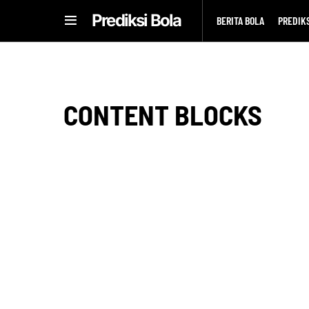
Prediksi Bola
BERITA BOLA
PREDIKS
CONTENT BLOCKS